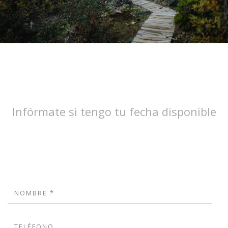
Infórmate si tengo tu fecha disponible