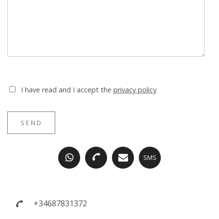
I have read and I accept the
privacy policy
SEND
SMS
+34687831372