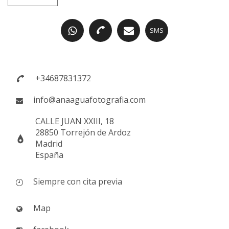
SMS
+34687831372
info@anaaguafotografia.com
CALLE JUAN XXIII, 18
28850 Torrejón de Ardoz
Madrid
España
Siempre con cita previa
Map