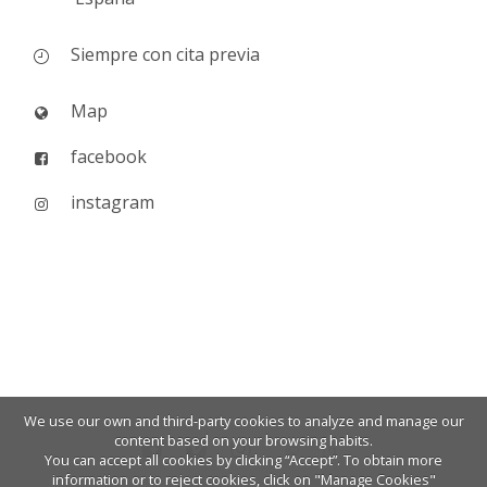
Siempre con cita previa
Map
facebook
instagram
We use our own and third-party cookies to analyze and manage our
content based on your browsing habits.
You can accept all cookies by clicking “Accept”. To obtain more
information or to reject cookies, click on "Manage Cookies"