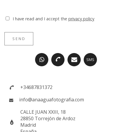
I have read and I accept the
privacy policy
SEND
SMS
+34687831372
info@anaaguafotografia.com
CALLE JUAN XXIII, 18
28850 Torrejón de Ardoz
Madrid
España