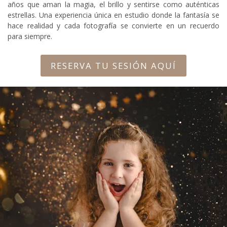
años que aman la magia, el brillo y sentirse como auténticas
estrellas. Una experiencia única en estudio donde la fantasía se
hace realidad y cada fotografía se convierte en un recuerdo
para siempre.
RESERVA TU SESIÓN AQUÍ