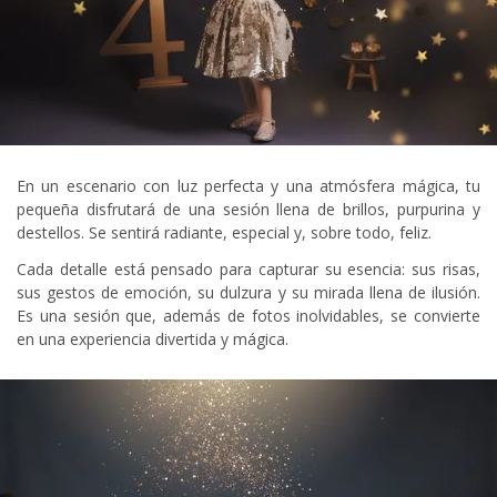
En un escenario con luz perfecta y una atmósfera mágica, tu
pequeña disfrutará de una sesión llena de brillos, purpurina y
destellos. Se sentirá radiante, especial y, sobre todo, feliz.
Cada detalle está pensado para capturar su esencia: sus risas,
sus gestos de emoción, su dulzura y su mirada llena de ilusión.
Es una sesión que, además de fotos inolvidables, se convierte
en una experiencia divertida y mágica.