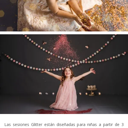
Las sesiones Glitter están diseñadas para niñas a partir de 3