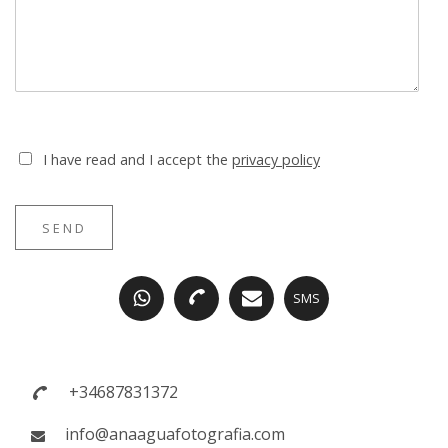
I have read and I accept the
privacy policy
SEND
SMS
+34687831372
info@anaaguafotografia.com