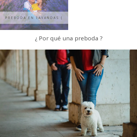
PREBODA EN LAVANDAS {
ARANCHA + DAVID }
¿ Por qué una preboda ?