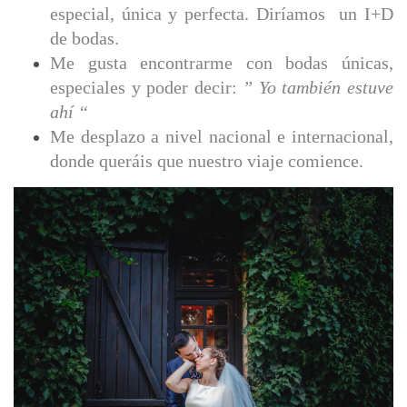
especial, única y perfecta. Diríamos un I+D
de bodas.
Me gusta encontrarme con bodas únicas,
especiales y poder decir:
” Yo también estuve
ahí “
Me desplazo a nivel nacional e internacional,
donde queráis que nuestro viaje comience.