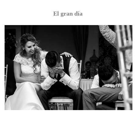
AURE}
El gran día