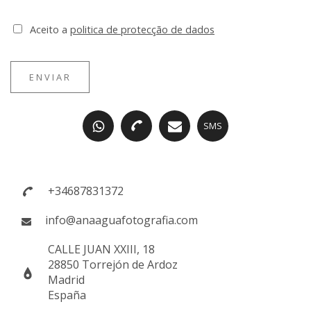
Aceito a
politica de protecção de dados
ENVIAR
SMS
+34687831372
info@anaaguafotografia.com
CALLE JUAN XXIII, 18
28850 Torrejón de Ardoz
Madrid
España