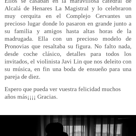
Ellos se casaban en la maravillosa catedral de
Alcalá de Henares
La Magistral
y lo celebraron
muy cerquita en el
Complejo Cervantes
un
precioso lugar donde lo pasaron en grande junto a
su familia y amigos hasta altas horas de la
madrugada. Ella con un precioso modelo de
Pronovias
que resaltaba su figura. No falto nada,
desde coche clásico, detalles para todos los
invitados, el
violinista Javi Lin
que nos deleito con
su música, en fin una boda de ensueño para una
pareja de diez.
Espero que pueda ver vuestra felicidad muchos
años más¡¡¡¡ Gracias.