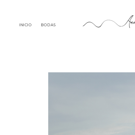
INICIO
BODAS