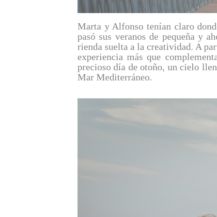
Marta y Alfonso tenían claro donde
pasó sus veranos de pequeña y aho
rienda suelta a la creatividad. A p
experiencia más que complementa 
precioso día de otoño, un cielo lle
Mar Mediterráneo.