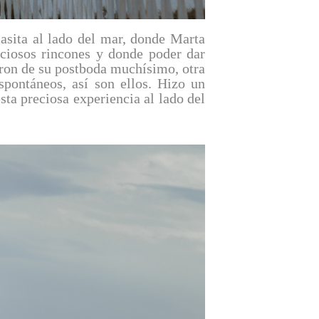
casita al lado del mar, donde Marta
eciosos rincones y donde poder dar
taron de su postboda muchísimo, otra
pontáneos, así son ellos. Hizo un
sta preciosa experiencia al lado del