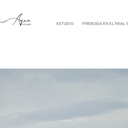
ESTUDIO
PREBODA EN EL REAL S