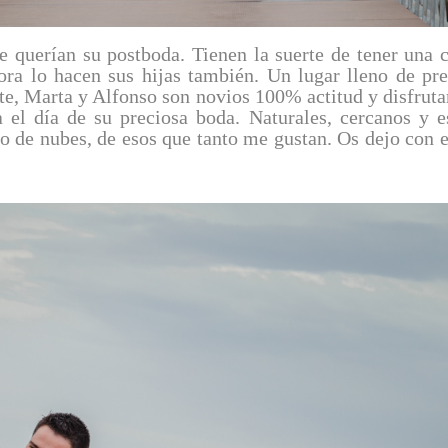
 querían su postboda. Tienen la suerte de tener una 
ra lo hacen sus hijas también. Un lugar lleno de pr
arte, Marta y Alfonso son novios 100% actitud y disfru
el día de su preciosa boda. Naturales, cercanos y es
no de nubes, de esos que tanto me gustan. Os dejo con e