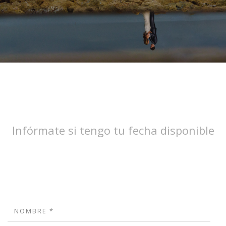
Infórmate si tengo tu fecha disponible