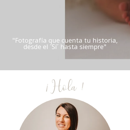
"Fotografía que cuenta tu historia,
desde el ´Sí´ hasta siempre"