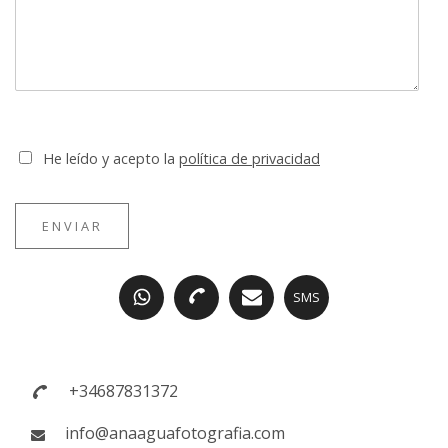
He leído y acepto la
política de privacidad
ENVIAR
SMS
+34687831372
info@anaaguafotografia.com