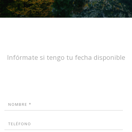
Infórmate si tengo tu fecha disponible