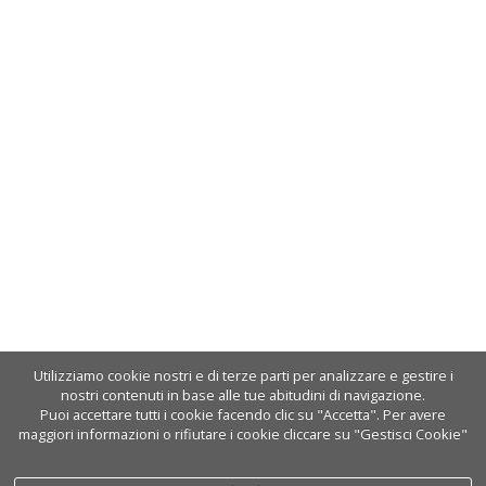
Utilizziamo cookie nostri e di terze parti per analizzare e gestire i
nostri contenuti in base alle tue abitudini di navigazione.
Puoi accettare tutti i cookie facendo clic su "Accetta". Per avere
maggiori informazioni o rifiutare i cookie cliccare su "Gestisci Cookie"