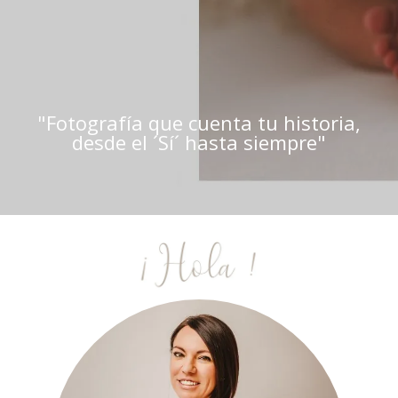
"Fotografía que cuenta tu historia,
desde el ´Sí´ hasta siempre"