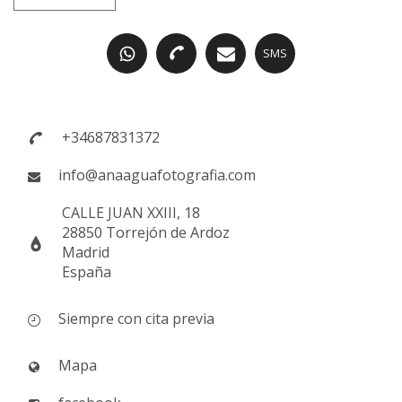
SMS
+34687831372
info@anaaguafotografia.com
CALLE JUAN XXIII, 18
28850 Torrejón de Ardoz
Madrid
España
Siempre con cita previa
Mapa